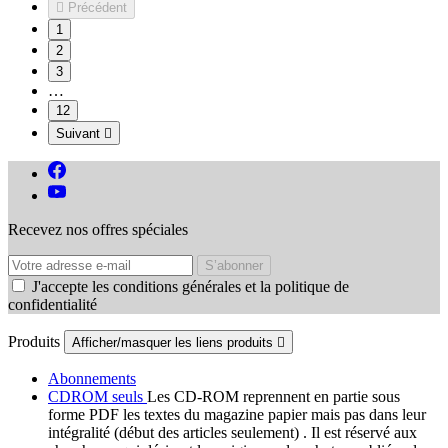

Précédent
1
2
3
…
12
Suivant

Recevez nos offres spéciales
J'accepte les conditions générales et la politique de
confidentialité
Produits
Afficher/masquer les liens produits

Abonnements
CDROM seuls
Les CD-ROM reprennent en partie sous
forme PDF les textes du magazine papier mais pas dans leur
intégralité (début des articles seulement) . Il est réservé aux