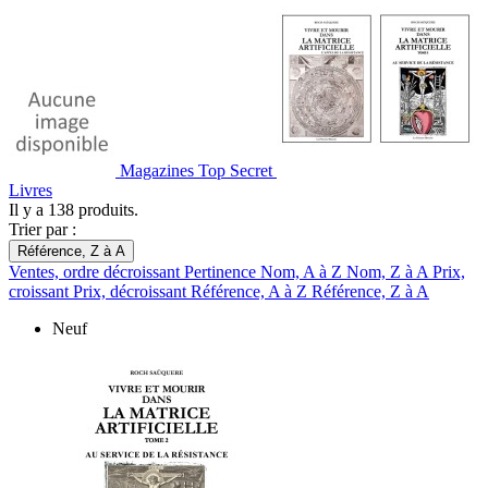
Magazines Top Secret
Livres
Il y a 138 produits.
Trier par :
Référence, Z à A
Ventes, ordre décroissant
Pertinence
Nom, A à Z
Nom, Z à A
Prix,
croissant
Prix, décroissant
Référence, A à Z
Référence, Z à A
Neuf