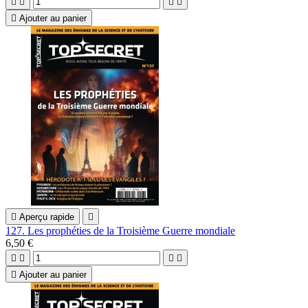





Ajouter au panier

Aperçu rapide

127. Les prophéties de la Troisième Guerre mondiale
6,50 €





Ajouter au panier