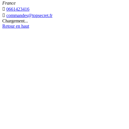
France

0661423416

commandes@topsecret.fr
Chargement...
Retour en haut