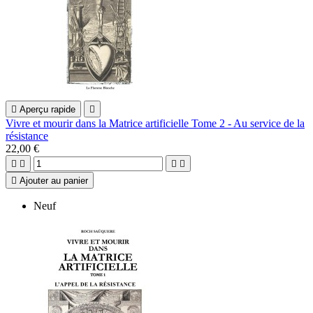

Aperçu rapide

Vivre et mourir dans la Matrice artificielle Tome 2 - Au service de la
résistance
22,00 €





Ajouter au panier
Neuf