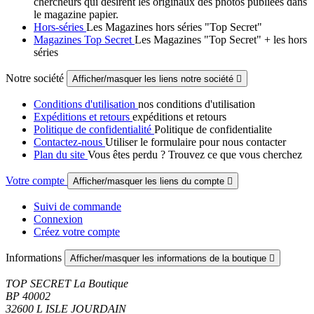
chercheurs qui désirent les originaux des photos publiées dans
le magazine papier.
Hors-séries
Les Magazines hors séries "Top Secret"
Magazines Top Secret
Les Magazines "Top Secret" + les hors
séries
Notre société
Afficher/masquer les liens notre société

Conditions d'utilisation
nos conditions d'utilisation
Expéditions et retours
expéditions et retours
Politique de confidentialité
Politique de confidentialite
Contactez-nous
Utiliser le formulaire pour nous contacter
Plan du site
Vous êtes perdu ? Trouvez ce que vous cherchez
Votre compte
Afficher/masquer les liens du compte

Suivi de commande
Connexion
Créez votre compte
Informations
Afficher/masquer les informations de la boutique

TOP SECRET La Boutique
BP 40002
32600 L ISLE JOURDAIN