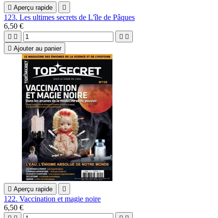

Aperçu rapide

123. Les ultimes secrets de L'île de Pâques
6,50 €





Ajouter au panier

Aperçu rapide

122. Vaccination et magie noire
6,50 €