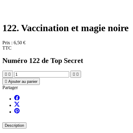
122. Vaccination et magie noire
Prix :
6,50 €
TTC
Numéro 122 de Top Secret





Ajouter au panier
Partager
Description