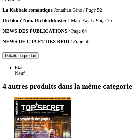
La Kabbale romantique
Jonathan Giné /
Page
52
Un film ? Non. Un blockbuster !
Marc Fajal /
Page
56
NEWS DES PUBLICATIONS
/ Page 64
NEWS DE L'IA ET DES RFID
/
Page 6
6
Détails du produit
État
Neuf
4 autres produits dans la même catégorie