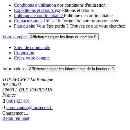
Conditions d'utilisation
nos conditions d'utilisation
Expéditions et retours
expéditions et retours
Politique de confidentialité
Politique de confidentialite
Contactez-nous
Utiliser le formulaire pour nous contacter
Plan du site
Vous êtes perdu ? Trouvez ce que vous cherchez
Votre compte
Afficher/masquer les liens du compte

Suivi de commande
Connexion
Créez votre compte
Informations
Afficher/masquer les informations de la boutique

TOP SECRET La Boutique
BP 40002
32600 L ISLE JOURDAIN
France

0661423416

commandes@topsecret.fr
Chargement...
Retour en haut