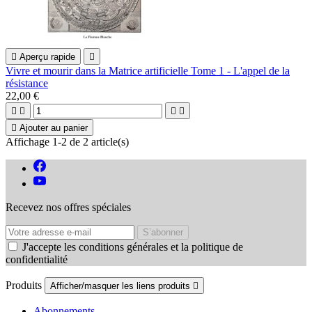

Aperçu rapide

Vivre et mourir dans la Matrice artificielle Tome 1 - L'appel de la
résistance
22,00 €





Ajouter au panier
Affichage 1-2 de 2 article(s)
Recevez nos offres spéciales
J'accepte les conditions générales et la politique de
confidentialité
Produits
Afficher/masquer les liens produits

Abonnements