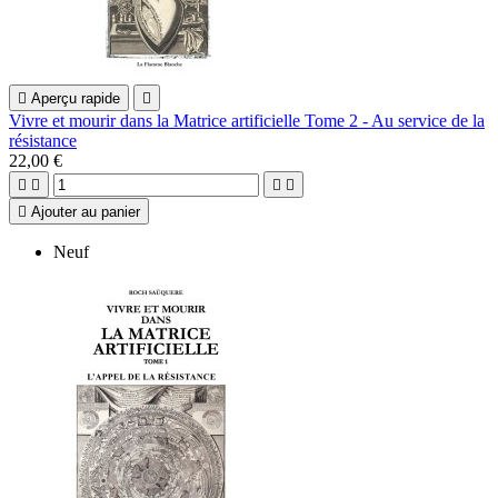

Aperçu rapide

Vivre et mourir dans la Matrice artificielle Tome 2 - Au service de la
résistance
22,00 €





Ajouter au panier
Neuf