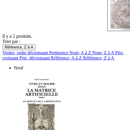
Il y a 2 produits.
Trier par :
Référence, Z à A
Ventes, ordre décroissant
Pertinence
Nom, A à Z
Nom, Z à A
Prix,
croissant
Prix, décroissant
Référence, A à Z
Référence, Z à A
Neuf