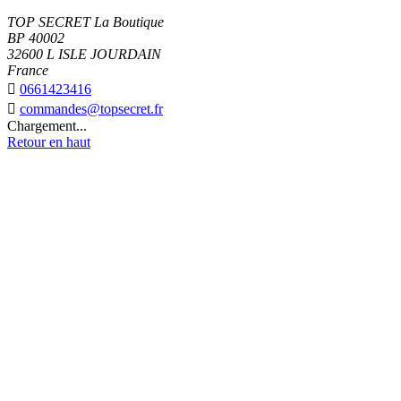
TOP SECRET La Boutique
BP 40002
32600 L ISLE JOURDAIN
France

0661423416

commandes@topsecret.fr
Chargement...
Retour en haut