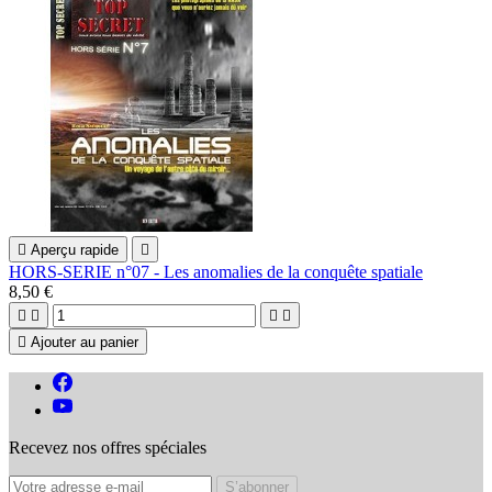

Aperçu rapide

HORS-SERIE n°07 - Les anomalies de la conquête spatiale
8,50 €





Ajouter au panier
Recevez nos offres spéciales