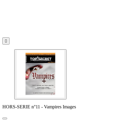

HORS-SERIE n°11 - Vampires Images