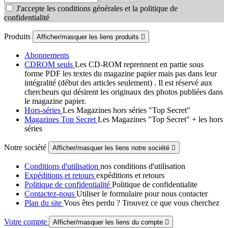
J'accepte les conditions générales et la politique de
confidentialité
Produits
Afficher/masquer les liens produits

Abonnements
CDROM seuls
Les CD-ROM reprennent en partie sous
forme PDF les textes du magazine papier mais pas dans leur
intégralité (début des articles seulement) . Il est réservé aux
chercheurs qui désirent les originaux des photos publiées dans
le magazine papier.
Hors-séries
Les Magazines hors séries "Top Secret"
Magazines Top Secret
Les Magazines "Top Secret" + les hors
séries
Notre société
Afficher/masquer les liens notre société

Conditions d'utilisation
nos conditions d'utilisation
Expéditions et retours
expéditions et retours
Politique de confidentialité
Politique de confidentialite
Contactez-nous
Utiliser le formulaire pour nous contacter
Plan du site
Vous êtes perdu ? Trouvez ce que vous cherchez
Votre compte
Afficher/masquer les liens du compte
