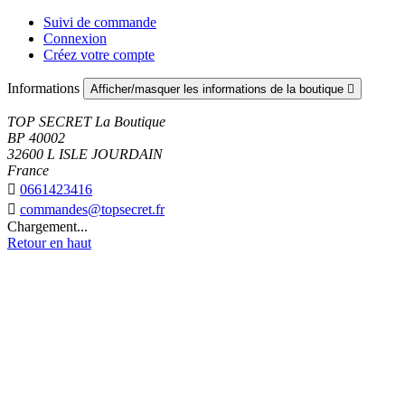
Suivi de commande
Connexion
Créez votre compte
Informations
Afficher/masquer les informations de la boutique

TOP SECRET La Boutique
BP 40002
32600 L ISLE JOURDAIN
France

0661423416

commandes@topsecret.fr
Chargement...
Retour en haut