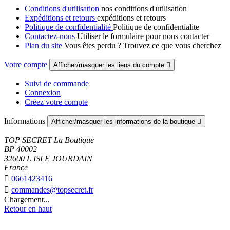
Conditions d'utilisation
nos conditions d'utilisation
Expéditions et retours
expéditions et retours
Politique de confidentialité
Politique de confidentialite
Contactez-nous
Utiliser le formulaire pour nous contacter
Plan du site
Vous êtes perdu ? Trouvez ce que vous cherchez
Votre compte
Afficher/masquer les liens du compte

Suivi de commande
Connexion
Créez votre compte
Informations
Afficher/masquer les informations de la boutique

TOP SECRET La Boutique
BP 40002
32600 L ISLE JOURDAIN
France

0661423416

commandes@topsecret.fr
Chargement...
Retour en haut